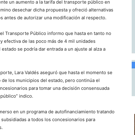
nte un aumento a la tarifa del transporte público en
rmino desechar dicha propuesta y ofreció alternativas
 antes de autorizar una modificación al respecto.
l Transporte Público informo que hasta en tanto no
 y efectiva de las poco más de 4 mil unidades
 estado se podría dar entrada a un ajuste al alza a
ansporte, Lara Valdés aseguró que hasta el momento se
 de los municipios del estado, pero continúa el
 concesionarios para tomar una decisión consensuada
público” indico.
nmerso en un programa de autofinanciamiento tratando
 y subsidiadas a todos los concesionarios para
s.