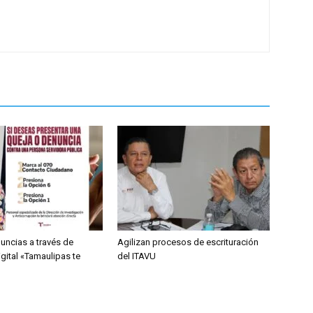
uncias a través de
Agilizan procesos de escrituración
igital «Tamaulipas te
del ITAVU