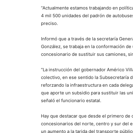
“Actualmente estamos trabajando en política
4 mil 500 unidades del padrón de autobuses 
preciso.
Informó que a través de la secretaría Gene
González, se trabaja en la conformación de
concesionario de sustituir sus camiones, si
“La instrucción del gobernador Américo Villa
colectivo, en ese sentido la Subsecretaría d
reforzando la infraestructura en cada deleg
que aporte un subsidio para sustituir las 
señaló el funcionario estatal.
Hay que destacar que desde el primero de 
concesionarios del norte, centro y sur del e
un aumento a la tarida del transporte públi