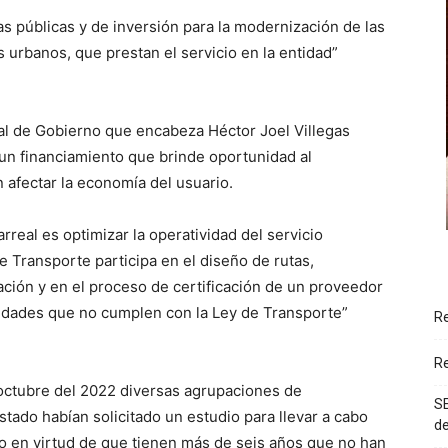
s públicas y de inversión para la modernización de las
urbanos, que prestan el servicio en la entidad”
ral de Gobierno que encabeza Héctor Joel Villegas
 un financiamiento que brinde oportunidad al
n afectar la economía del usuario.
rreal es optimizar la operatividad del servicio
e Transporte participa en el diseño de rutas,
ación y en el proceso de certificación de un proveedor
unidades que no cumplen con la Ley de Transporte”
Re
Re
octubre del 2022 diversas agrupaciones de
SE
stado habían solicitado un estudio para llevar a cabo
d
co en virtud de que tienen más de seis años que no han