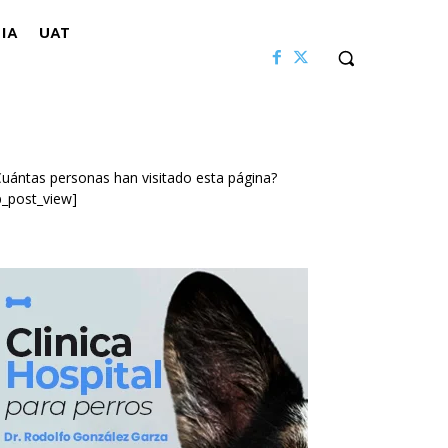
IA
UAT
uántas personas han visitado esta página?
p_post_view]