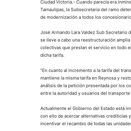
Ciudad Victoria.- Cuando parecía era inmine
Tamaulipas, la Subsecretaria del ramo dete
de modernización a todos los concesionarios
José Armando Lara Valdez Sub Secretario de
se lleve a cabo una reestructuración amplia
colectivas que prestan el servicio en todo el
dicha tarifa.
“En cuanto al incremento a la tarifa del tr
mantiene la misma tarifa en Reynosa y resto
análisis de la petición presentada por los
entre la autoridad y usuarios del transporte 
Actualmente el Gobierno del Estado está i
con ello de acercar alternativas crediticias
incentivar el recambio de todas las unidade