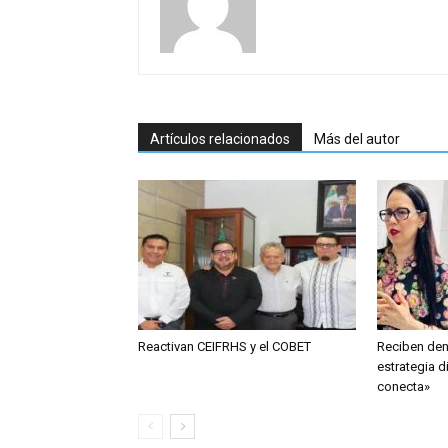
Artículos relacionados
Más del autor
Reactivan CEIFRHS y el COBET
Reciben den
estrategia d
conecta»