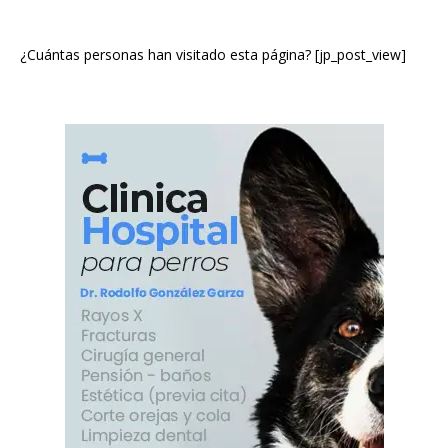
¿Cuántas personas han visitado esta página? [jp_post_view]