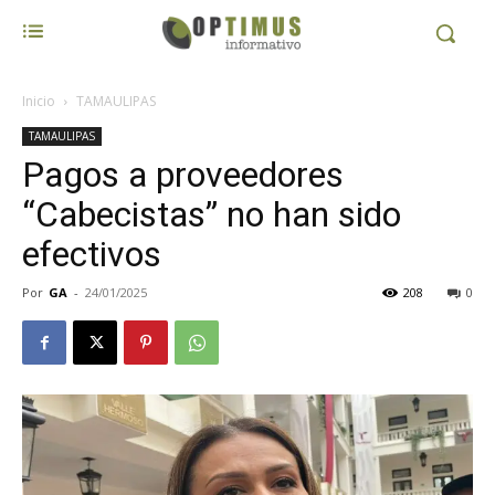
Inicio
TAMAULIPAS
TAMAULIPAS
Pagos a proveedores
“Cabecistas” no han sido
efectivos
Por
GA
-
24/01/2025
208
0