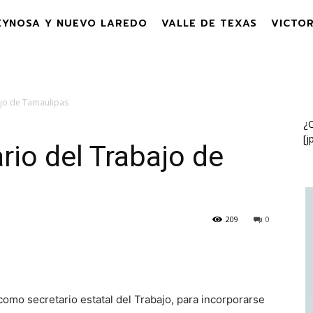
EYNOSA Y NUEVO LAREDO
VALLE DE TEXAS
VICTOR
ajo de Tamaulipas
¿C
[j
rio del Trabajo de
209
0
omo secretario estatal del Trabajo, para incorporarse