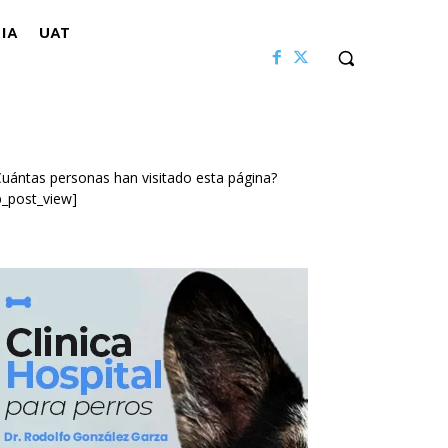
IA
UAT
uántas personas han visitado esta página?
p_post_view]