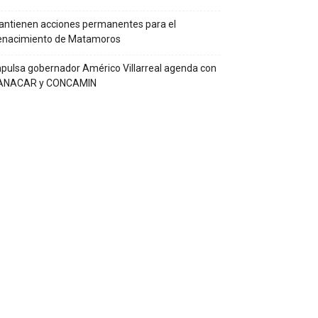
ntienen acciones permanentes para el
enacimiento de Matamoros
pulsa gobernador Américo Villarreal agenda con
ANACAR y CONCAMIN