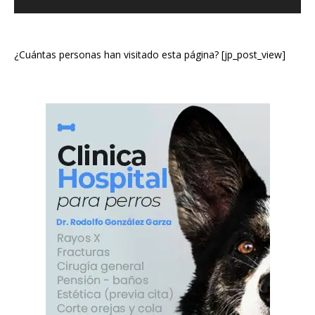
¿Cuántas personas han visitado esta página? [jp_post_view]