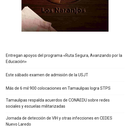
Entregan apoyos del programa «Ruta Segura, Avanzando por la
Educación»
Este sábado examen de admisión de la USJT
Más de 6 mil 900 colocaciones en Tamaulipas logra STPS
Tamaulipas respalda acuerdos de CONAEDU sobre redes
sociales y escuelas militarizadas
Jornada de detección de VIH y otras infecciones en CEDES
Nuevo Laredo