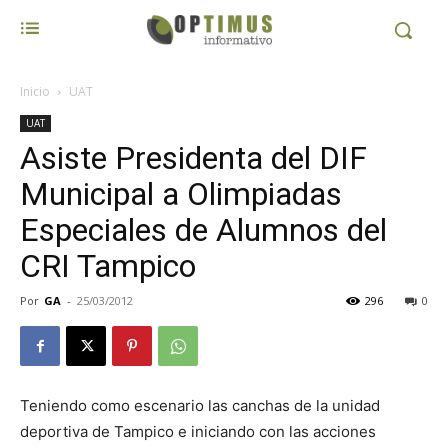
Inicio
UAT
UAT
Asiste Presidenta del DIF
Municipal a Olimpiadas
Especiales de Alumnos del
CRI Tampico
Por
GA
-
25/03/2012
296
0
Teniendo como escenario las canchas de la unidad
deportiva de Tampico e iniciando con las acciones