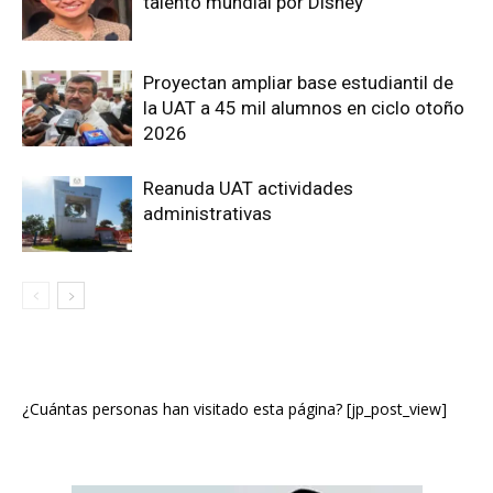
talento mundial por Disney
Proyectan ampliar base estudiantil de
la UAT a 45 mil alumnos en ciclo otoño
2026
Reanuda UAT actividades
administrativas
¿Cuántas personas han visitado esta página? [jp_post_view]