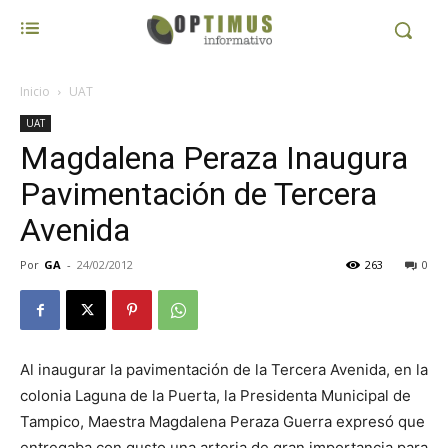
Inicio
UAT
UAT
Magdalena Peraza Inaugura
Pavimentación de Tercera
Avenida
Por
GA
-
24/02/2012
263
0
Al inaugurar la pavimentación de la Tercera Avenida, en la
colonia Laguna de la Puerta, la Presidenta Municipal de
Tampico, Maestra Magdalena Peraza Guerra expresó que
entregaba con gusto una arteria de gran importancia para