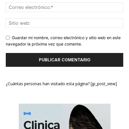
Guardar mi nombre, correo electrónico y sitio web en este
navegador la próxima vez que comente.
¿Cuántas personas han visitado esta página? [jp_post_view]