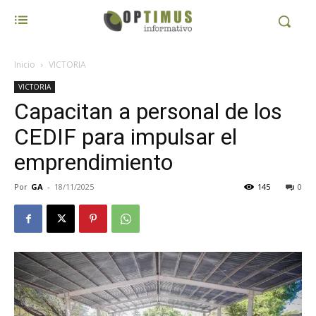
Inicio
VICTORIA
VICTORIA
Capacitan a personal de los
CEDIF para impulsar el
emprendimiento
Por
GA
-
18/11/2025
145
0