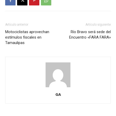
Artículo anterior
Artículo siguiente
Motociclistas aprovechan
Río Bravo será sede del
estímulos fiscales en
Encuentro «FARA FARA»
Tamaulipas
GA