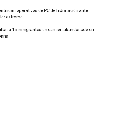
ntinúan operativos de PC de hidratación ante
lor extremo
llan a 15 inmigrantes en camión abandonado en
onna