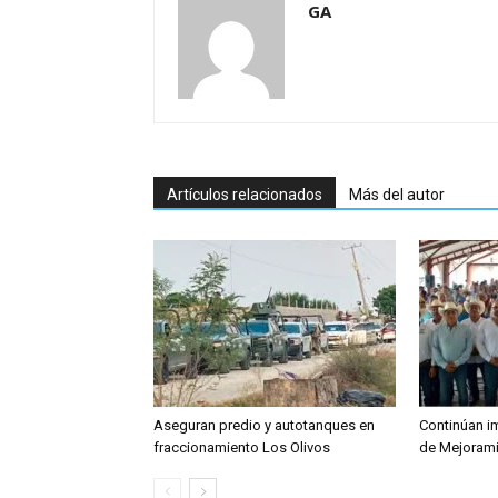
GA
Artículos relacionados
Más del autor
Aseguran predio y autotanques en
Continúan i
fraccionamiento Los Olivos
de Mejorami