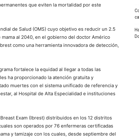
permanentes que eviten la mortalidad por este
Co
ca
undial de Salud (OMS) cuyo objetivo es reducir un 2.5
Ha
D
de mama al 2040, en el gobierno del doctor Américo
a Ibrest como una herramienta innovadora de detección,
grama fortalece la equidad al llegar a todas las
es ha proporcionado la atención gratuita y
tado muertes con el sistema unificado de referencia y
tar, al Hospital de Alta Especialidad e instituciones
reast Exam (Ibrest) distribuidos en los 12 distritos
s cuales son operados por 76 enfermeras certificadas
 mama y tamizaje con los cuales, desde septiembre del