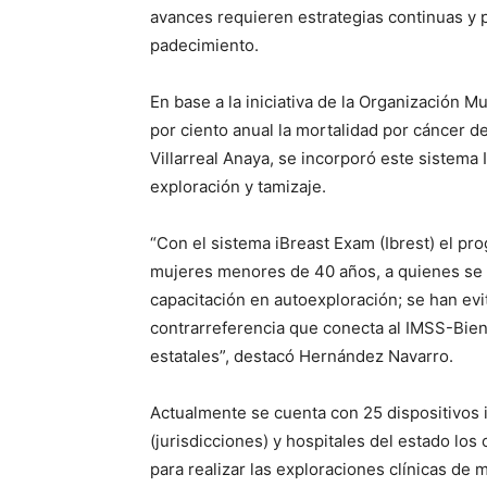
avances requieren estrategias continuas y 
padecimiento.
En base a la iniciativa de la Organización M
por ciento anual la mortalidad por cáncer 
Villarreal Anaya, se incorporó este sistem
exploración y tamizaje.
“Con el sistema iBreast Exam (Ibrest) el pro
mujeres menores de 40 años, a quienes se l
capacitación en autoexploración; se han evi
contrarreferencia que conecta al IMSS-Bienes
estatales”, destacó Hernández Navarro.
Actualmente se cuenta con 25 dispositivos iB
(jurisdicciones) y hospitales del estado lo
para realizar las exploraciones clínicas de