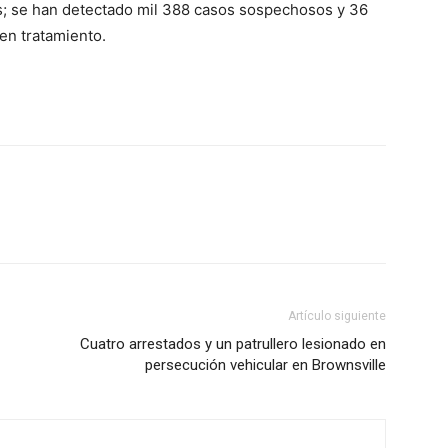
s; se han detectado mil 388 casos sospechosos y 36
en tratamiento.
Artículo siguiente
Cuatro arrestados y un patrullero lesionado en
persecución vehicular en Brownsville