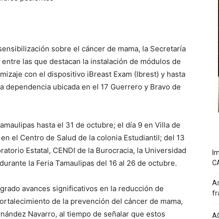
sensibilización sobre el cáncer de mama, la Secretaría
 entre las que destacan la instalación de módulos de
amizaje con el dispositivo iBreast Exam (Ibrest) y hasta
 la dependencia ubicada en el 17 Guerrero y Bravo de
maulipas hasta el 31 de octubre; el día 9 en Villa de
en el Centro de Salud de la colonia Estudiantil; del 13
ratorio Estatal, CENDI de la Burocracia, la Universidad
Im
 durante la Feria Tamaulipas del 16 al 26 de octubre.
C
As
grado avances significativos en la reducción de
fr
fortalecimiento de la prevención del cáncer de mama,
ernández Navarro, al tiempo de señalar que estos
A