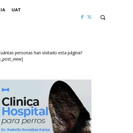
IA
UAT
uántas personas han visitado esta página?
p_post_view]