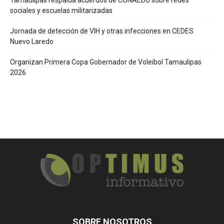
Tamaulipas respalda acuerdos de CONAEDU sobre redes
sociales y escuelas militarizadas
Jornada de detección de VIH y otras infecciones en CEDES
Nuevo Laredo
Organizan Primera Copa Gobernador de Voleibol Tamaulipas
2026
SOBRE NOSOTROS