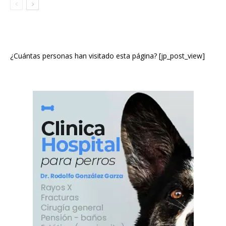
¿Cuántas personas han visitado esta página? [jp_post_view]