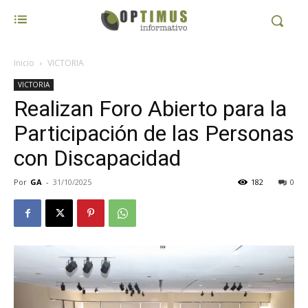
Inicio
VICTORIA
VICTORIA
Realizan Foro Abierto para la
Participación de las Personas
con Discapacidad
Por
GA
-
31/10/2025
182
0