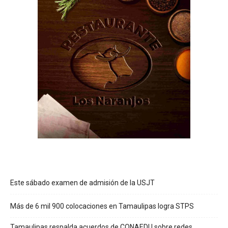
Este sábado examen de admisión de la USJT
Más de 6 mil 900 colocaciones en Tamaulipas logra STPS
Tamaulipas respalda acuerdos de CONAEDU sobre redes