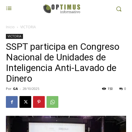
Inicio
VICTORIA
VICTORIA
SSPT participa en Congreso
Nacional de Unidades de
Inteligencia Anti-Lavado de
Dinero
Por
GA
-
28/10/2025
150
0