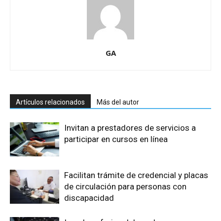
GA
Artículos relacionados
Más del autor
Invitan a prestadores de servicios a
participar en cursos en línea
Facilitan trámite de credencial y placas
de circulación para personas con
discapacidad