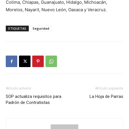
Colima, Chiapas, Guanajuato, Hidalgo, Michoacán,
Morelos, Nayarit, Nuevo León, Oaxaca y Veracruz.
ETIQUETAS
Seguridad
Artículo anterior
Artículo siguiente
SOP actualiza requisitos para
La Hoja de Parras
Padrón de Contratistas