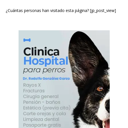
¿Cuántas personas han visitado esta página? [jp_post_view]