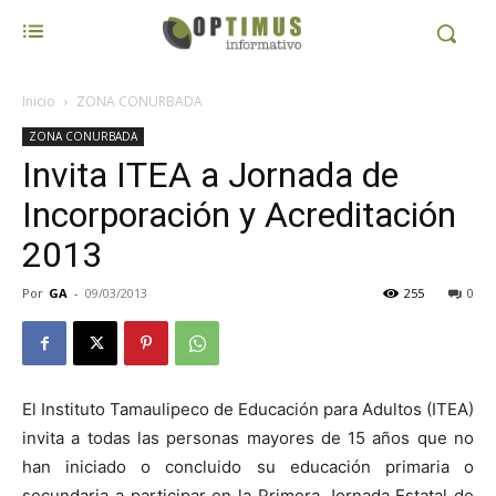
Inicio
ZONA CONURBADA
ZONA CONURBADA
Invita ITEA a Jornada de
Incorporación y Acreditación
2013
Por
GA
-
09/03/2013
255
0
El Instituto Tamaulipeco de Educación para Adultos (ITEA)
invita a todas las personas mayores de 15 años que no
han iniciado o concluido su educación primaria o
secundaria a participar en la Primera Jornada Estatal de