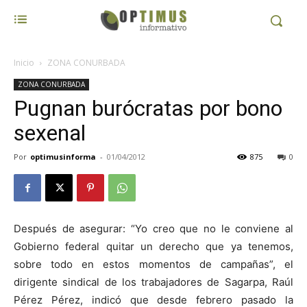
Inicio
ZONA CONURBADA
ZONA CONURBADA
Pugnan burócratas por bono
sexenal
Por
optimusinforma
-
01/04/2012
875
0
Después de asegurar: “Yo creo que no le conviene al
Gobierno federal quitar un derecho que ya tenemos,
sobre todo en estos momentos de campañas”, el
dirigente sindical de los trabajadores de Sagarpa, Raúl
Pérez Pérez, indicó que desde febrero pasado la