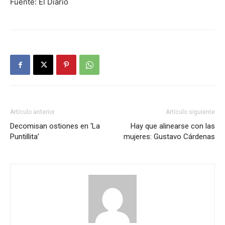
Fuente: El Diario
Artículo anterior
Artículo siguiente
Decomisan ostiones en ‘La
Hay que alinearse con las
Puntillita’
mujeres: Gustavo Cárdenas