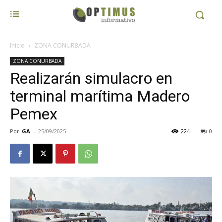
Inicio
ZONA CONURBADA
ZONA CONURBADA
Realizarán simulacro en
terminal marítima Madero
Pemex
Por
GA
-
25/09/2025
224
0