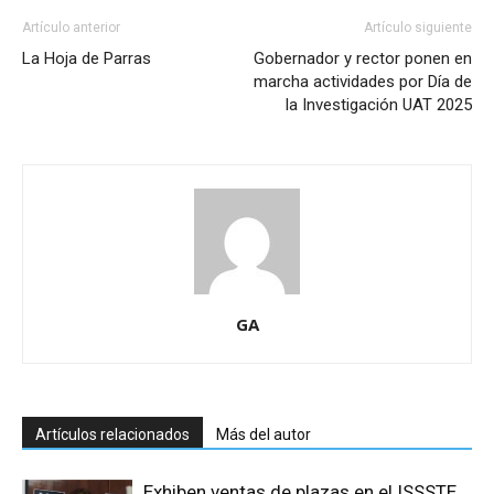
Artículo anterior
Artículo siguiente
La Hoja de Parras
Gobernador y rector ponen en
marcha actividades por Día de
la Investigación UAT 2025
GA
Artículos relacionados
Más del autor
Exhiben ventas de plazas en el ISSSTE