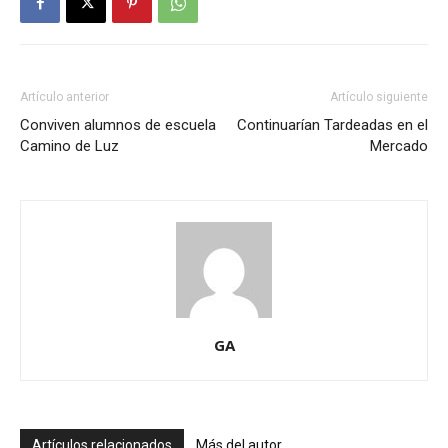
Artículo anterior
Artículo siguiente
Conviven alumnos de escuela
Continuarían Tardeadas en el
Camino de Luz
Mercado
GA
Artículos relacionados
Más del autor