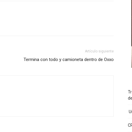
Artículo siguiente
Termina con todo y camioneta dentro de Oxxo
Tr
d
Us
C