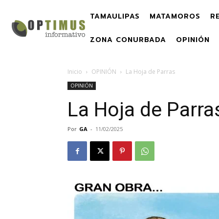
TAMAULIPAS
MATAMOROS
R
ZONA CONURBADA
OPINIÓN
Inicio
OPINIÓN
La Hoja de Parras
OPINIÓN
La Hoja de Parra
Por
GA
-
11/02/2025