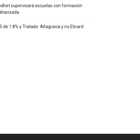
dhet supervisará escuelas con formación
litarizada
B de 1.8% y Tratado: Altagracia y no Ebrard