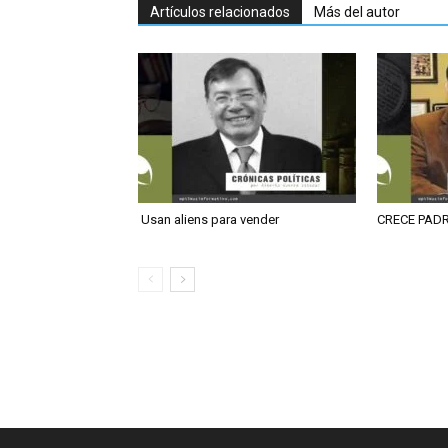
Artículos relacionados
Más del autor
Usan aliens para vender
CRECE PAD