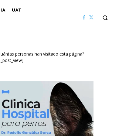
IA
UAT
uántas personas han visitado esta página?
p_post_view]