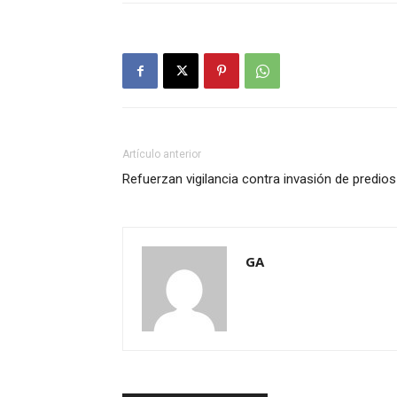
Artículo anterior
Refuerzan vigilancia contra invasión de predios
GA