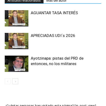
Artículos relacionados
Más del autor
AGUANTAR TASA INTERÉS
APRECIADAS UDI´s 2026
Ayotzinapa: pistas del PRD de
entonces, no los militares
¿Cuántas personas han visitado esta página? [jp_post_view]