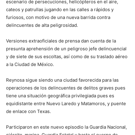
escenario de persecuciones, helicópteros en el aire,
cateos y patrullas jugando en las calles a rápidos y
furiosos, con motivo de una nueva barrida contra
delincuentes de alta peligrosidad.
Versiones extraoficiales de prensa dan cuenta de la
presunta aprehensión de un peligroso jefe delincuencial
y de siete de sus escoltas, así como de su traslado aéreo
a la Ciudad de México.
Reynosa sigue siendo una ciudad favorecida para las
operaciones de los delincuentes de delitos graves pues
tiene una situación geográfica privilegiada pues es
equidistante entre Nuevo Laredo y Matamoros, y puente
de enlace con Texas.
Participaron en este nuevo episodio la Guardia Nacional,
ejército, marina, Guardia Estatal y hasta el cuerpo de