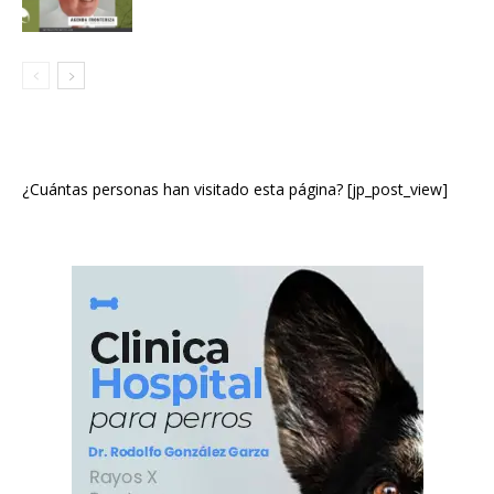
¿Cuántas personas han visitado esta página? [jp_post_view]