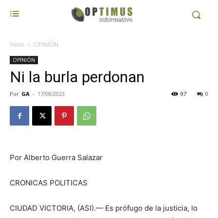
Inicio
OPINIÓN
OPINIÓN
Ni la burla perdonan
Por
GA
-
17/08/2023
97
0
Por Alberto Guerra Salazar
CRONICAS POLITICAS
CIUDAD VICTORIA, (ASI).— Es prófugo de la justicia, lo