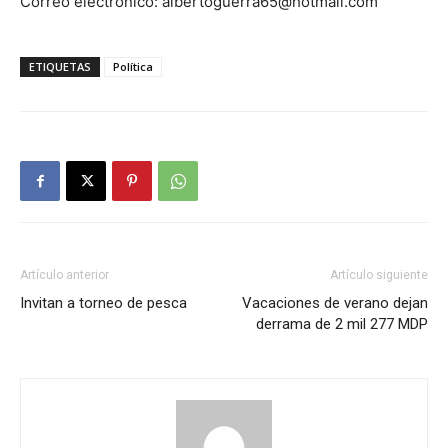
Correo electrónico: albertoguerra65@hotmail.com
ETIQUETAS
Política
Artículo anterior
Artículo siguiente
Invitan a torneo de pesca
Vacaciones de verano dejan
derrama de 2 mil 277 MDP