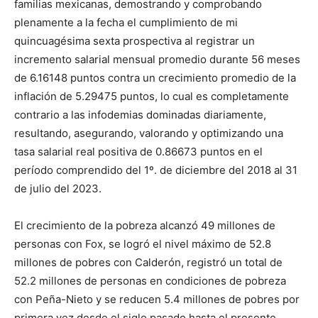
familias mexicanas, demostrando y comprobando
plenamente a la fecha el cumplimiento de mi
quincuagésima sexta prospectiva al registrar un
incremento salarial mensual promedio durante 56 meses
de 6.16148 puntos contra un crecimiento promedio de la
inflación de 5.29475 puntos, lo cual es completamente
contrario a las infodemias dominadas diariamente,
resultando, asegurando, valorando y optimizando una
tasa salarial real positiva de 0.86673 puntos en el
período comprendido del 1º. de diciembre del 2018 al 31
de julio del 2023.
El crecimiento de la pobreza alcanzó 49 millones de
personas con Fox, se logró el nivel máximo de 52.8
millones de pobres con Calderón, registró un total de
52.2 millones de personas en condiciones de pobreza
con Peña-Nieto y se reducen 5.4 millones de pobres por
primera vez desde el siglo pasado hasta el presente