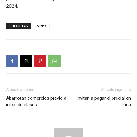
2024.
ETIQUETAS
Política
Artículo anterior
Artículo siguiente
Abarrotan comercios previo a
Invitan a pagar el predial en
inicio de clases
línea