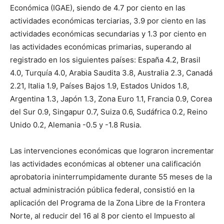
Económica (IGAE), siendo de 4.7 por ciento en las
actividades económicas terciarias, 3.9 por ciento en las
actividades económicas secundarias y 1.3 por ciento en
las actividades económicas primarias, superando al
registrado en los siguientes países: España 4.2, Brasil
4.0, Turquía 4.0, Arabia Saudita 3.8, Australia 2.3, Canadá
2.21, Italia 1.9, Países Bajos 1.9, Estados Unidos 1.8,
Argentina 1.3, Japón 1.3, Zona Euro 1.1, Francia 0.9, Corea
del Sur 0.9, Singapur 0.7, Suiza 0.6, Sudáfrica 0.2, Reino
Unido 0.2, Alemania -0.5 y -1.8 Rusia.
Las intervenciones económicas que lograron incrementar
las actividades económicas al obtener una calificación
aprobatoria ininterrumpidamente durante 55 meses de la
actual administración pública federal, consistió en la
aplicación del Programa de la Zona Libre de la Frontera
Norte, al reducir del 16 al 8 por ciento el Impuesto al