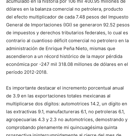
acumulado en la historia por 106 mil 400.95 millones de
dólares en la balanza comercial no petrolera, producto
del efecto multiplicador de cada 7.48 pesos del Impuesto
General de Importaciones (IGI) se generaron 92.52 pesos
de impuestos y derechos tributarios federales, lo cual es
contrario al cuantioso déficit comercial no petrolero en la
administración de Enrique Peña Nieto, mismas que
ascendieron a un récord histórico de la mayor pérdida
económica por -247 mil 318.08 millones de dólares en el
período 2012-2018.
Es importante destacar el incremento porcentual anual
de 3.9 en las exportaciones totales mexicanas al
multiplicarse dos dígitos: automotrices 14.2, un dígito en
las extractivas 9.1, manufactureras 6.1, no petroleras 6.1,
agropecuarias 4.3 y 2.3 no automotrices, demostrando y
comprobando plenamente mi quincuagésima quinta
prospectiva ininterrumpidamente al cierre del mes de