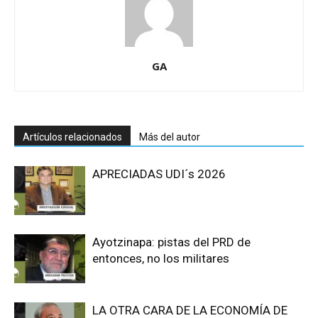
GA
Artículos relacionados
Más del autor
APRECIADAS UDI´s 2026
Ayotzinapa: pistas del PRD de
entonces, no los militares
LA OTRA CARA DE LA ECONOMÍA DE