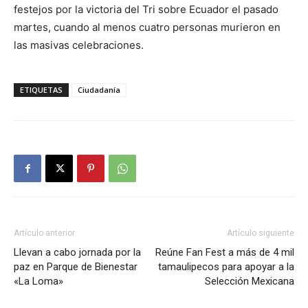
festejos por la victoria del Tri sobre Ecuador el pasado
martes, cuando al menos cuatro personas murieron en
las masivas celebraciones.
ETIQUETAS
Ciudadanía
Artículo anterior
Artículo siguiente
Llevan a cabo jornada por la
Reúne Fan Fest a más de 4 mil
paz en Parque de Bienestar
tamaulipecos para apoyar a la
«La Loma»
Selección Mexicana