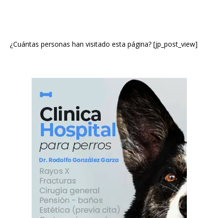
¿Cuántas personas han visitado esta página? [jp_post_view]