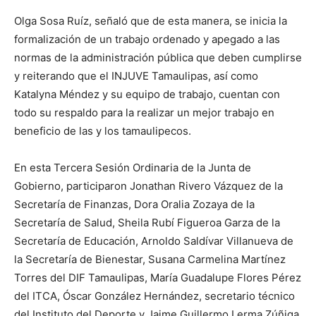
Olga Sosa Ruíz, señaló que de esta manera, se inicia la
formalización de un trabajo ordenado y apegado a las
normas de la administración pública que deben cumplirse
y reiterando que el INJUVE Tamaulipas, así como
Katalyna Méndez y su equipo de trabajo, cuentan con
todo su respaldo para la realizar un mejor trabajo en
beneficio de las y los tamaulipecos.
En esta Tercera Sesión Ordinaria de la Junta de
Gobierno, participaron Jonathan Rivero Vázquez de la
Secretaría de Finanzas, Dora Oralia Zozaya de la
Secretaría de Salud, Sheila Rubí Figueroa Garza de la
Secretaría de Educación, Arnoldo Saldívar Villanueva de
la Secretaría de Bienestar, Susana Carmelina Martínez
Torres del DIF Tamaulipas, María Guadalupe Flores Pérez
del ITCA, Óscar González Hernández, secretario técnico
del Instituto del Deporte y Jaime Guillermo Lerma Zúñiga,