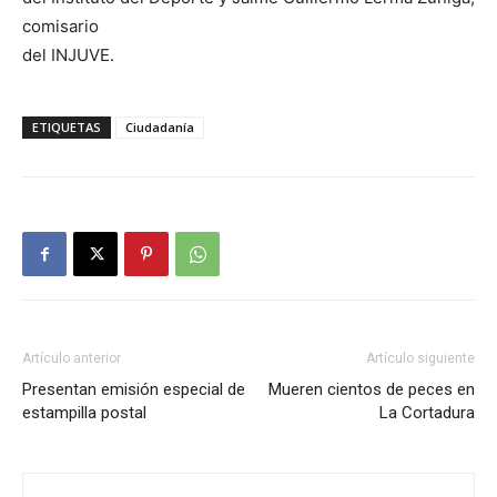
comisario
del INJUVE.
ETIQUETAS
Ciudadanía
Artículo anterior
Artículo siguiente
Presentan emisión especial de
Mueren cientos de peces en
estampilla postal
La Cortadura