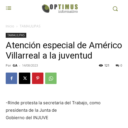
Inicio
TAMAULIPAS
TAMAULIPAS
Atención especial de Américo
Villarreal a la juventud
Por
GA
-
14/08/2023
121
0
-Rinde protesta la secretaria del Trabajo, como
presidenta de la Junta de
Gobierno del INJUVE