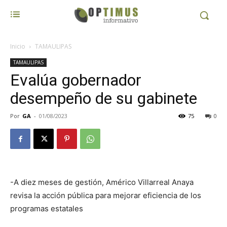
Inicio
TAMAULIPAS
TAMAULIPAS
Evalúa gobernador
desempeño de su gabinete
Por
GA
-
01/08/2023
75
0
-A diez meses de gestión, Américo Villarreal Anaya
revisa la acción pública para mejorar eficiencia de los
programas estatales