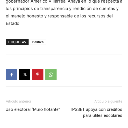
gobernador Américo Villarreal Anaya en lo que respecta a
los principios de transparencia y rendición de cuentas y
el manejo honesto y responsable de los recursos del
Estado.
ETIQUETAS
Política
Artículo anterior
Artículo siguiente
Uso electoral “Muro flotante”
IPSSET apoya con créditos
para útiles escolares