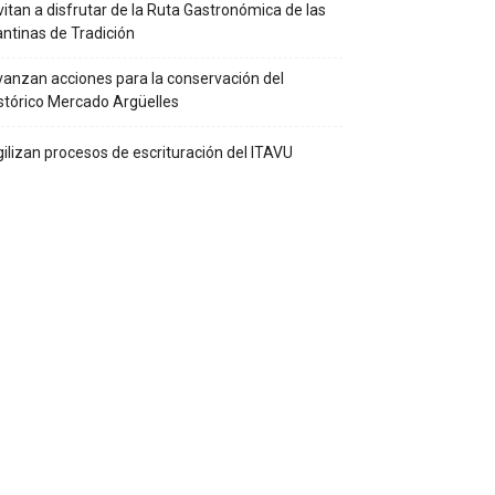
vitan a disfrutar de la Ruta Gastronómica de las
ntinas de Tradición
anzan acciones para la conservación del
stórico Mercado Argüelles
ilizan procesos de escrituración del ITAVU