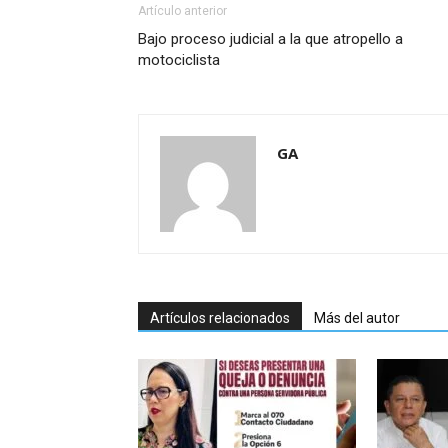
Artículo anterior
Bajo proceso judicial a la que atropello a
motociclista
GA
Artículos relacionados
Más del autor