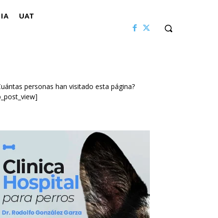
IA
UAT
uántas personas han visitado esta página?
p_post_view]