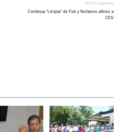
Artículo siguiente
Continua “Limpia” de Fiat y Notarios afines a
CDV