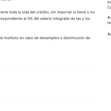
In
Ca
te toda la vida del crédito, sin importar si tiene o no
Av
respondiente al 5% del salario integrado de las y los
hi
Ag
del Instituto en caso de desempleo o disminución de