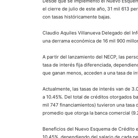
Desde que se implementó el Nuevo Esquema
el cierre de julio de este año, 31 mil 613 p
con tasas históricamente bajas.
Claudio Aquiles Villanueva Delegado del Inf
una derrama económica de 16 mil 900 millo
A partir del lanzamiento del NECP, las pers
tasa de interés fija diferenciada, dependiend
que ganan menos, acceden a una tasa de int
Actualmente, las tasas de interés van de 3
a 10.45%. Del total de créditos otorgados 
mil 747 financiamientos) tuvieron una tasa d
promedio que otorga la banca comercial (9.
Beneficios del Nuevo Esquema de Crédito en
10.45%, dependiendo del salario de cada p