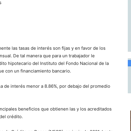
s
mente las tasas de interés son fijas y en favor de los
sual. De tal manera que para un trabajador le
o hipotecario del Instituto del Fondo Nacional de la
que con un financiamiento bancario.
asa de interés menor a 8.86%, por debajo del promedio
incipales beneficios que obtienen las y los acreditados
del crédito.