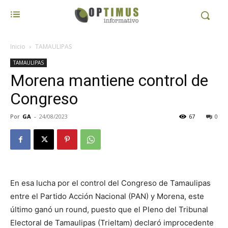
Inicio
TAMAULIPAS
TAMAULIPAS
Morena mantiene control de
Congreso
Por
GA
-
24/08/2023
67
0
En esa lucha por el control del Congreso de Tamaulipas
entre el Partido Acción Nacional (PAN) y Morena, este
último ganó un round, puesto que el Pleno del Tribunal
Electoral de Tamaulipas (Trieltam) declaró improcedente