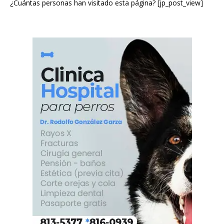
¿Cuántas personas han visitado esta página? [jp_post_view]