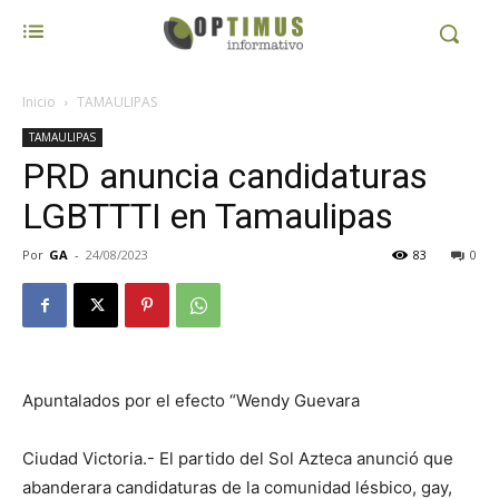
Inicio
TAMAULIPAS
TAMAULIPAS
PRD anuncia candidaturas
LGBTTTI en Tamaulipas
Por
GA
-
24/08/2023
83
0
Apuntalados por el efecto “Wendy Guevara
Ciudad Victoria.- El partido del Sol Azteca anunció que
abanderara candidaturas de la comunidad lésbico, gay,