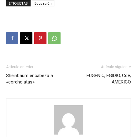
ETIQUETAS
Educación
Artículo anterior
Artículo siguiente
Sheinbaum encabeza a
EUGENIO, EGIDIO, CdV,
«corcholatas»
AMERICO