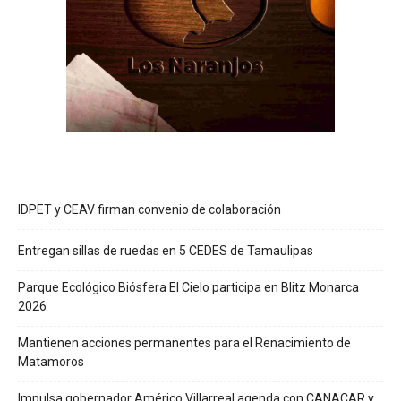
IDPET y CEAV firman convenio de colaboración
Entregan sillas de ruedas en 5 CEDES de Tamaulipas
Parque Ecológico Biósfera El Cielo participa en Blitz Monarca
2026
Mantienen acciones permanentes para el Renacimiento de
Matamoros
Impulsa gobernador Américo Villarreal agenda con CANACAR y