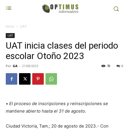
Inicio
UAT
UAT
UAT inicia clases del periodo
escolar Otoño 2023
Por
GA
-
21/08/2023
78
0
•
El proceso de inscripciones y reinscripciones
se
mantiene abierto hasta el 31 de agosto.
Ciudad Victoria, Tam.; 20 de agosto de 2023.- Con