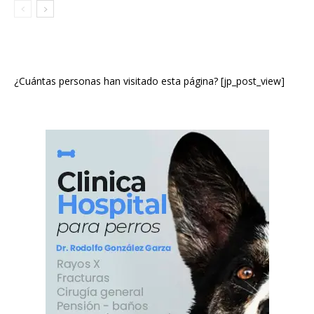
¿Cuántas personas han visitado esta página? [jp_post_view]