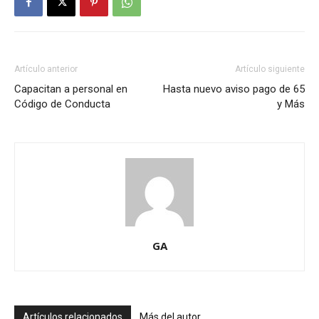
Artículo anterior
Artículo siguiente
Capacitan a personal en
Hasta nuevo aviso pago de 65
Código de Conducta
y Más
GA
Artículos relacionados
Más del autor