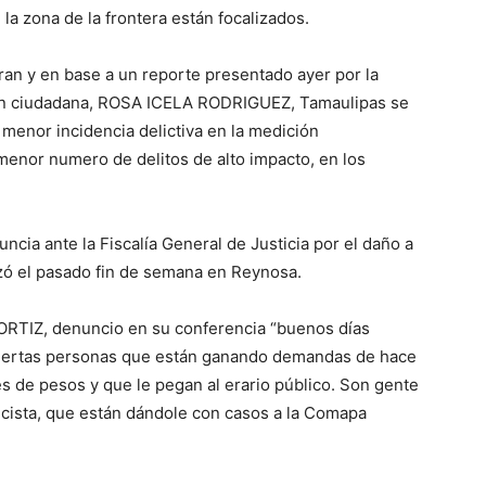
la zona de la frontera están focalizados.
ran y en base a un reporte presentado ayer por la
ión ciudadana, ROSA ICELA RODRIGUEZ, Tamaulipas se
 menor incidencia delictiva en la medición
menor numero de delitos de alto impacto, en los
ncia ante la Fiscalía General de Justicia por el daño a
izó el pasado fin de semana en Reynosa.
ORTIZ, denuncio en su conferencia “buenos días
ciertas personas que están ganando demandas de hace
 de pesos y que le pegan al erario público. Son gente
ecista, que están dándole con casos a la Comapa