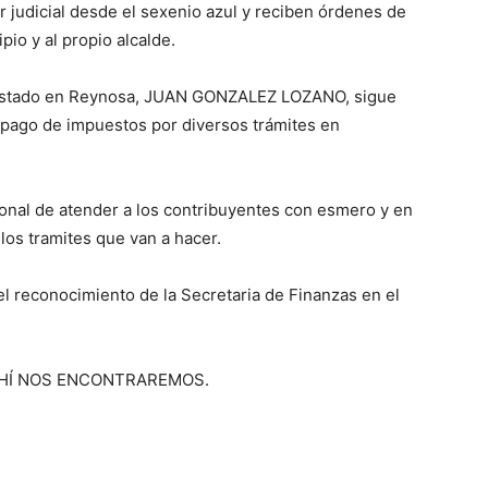
 judicial desde el sexenio azul y reciben órdenes de
pio y al propio alcalde.
 del Estado en Reynosa, JUAN GONZALEZ LOZANO, sigue
 pago de impuestos por diversos trámites en
sonal de atender a los contribuyentes con esmero y en
los tramites que van a hacer.
l reconocimiento de la Secretaria de Finanzas en el
OR AHÍ NOS ENCONTRAREMOS.