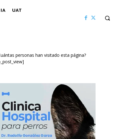
IA
UAT
uántas personas han visitado esta página?
p_post_view]