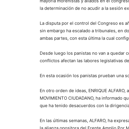
mayoría morenistas y aliados en el congreso
la determinación de no acudir a la sesión ex
La disputa por el control del Congreso es añ
sin embargo ha escalado a tribunales, en d
ambas partes, con esta última la cual confi
Desde luego los panistas no van a quedar 
conflictos afectan las labores legislativas 
En esta ocasión los panistas prueban una s
En otro orden de ideas, ENRIQUE ALFARO, a
MOVIMIENTO CIUDADANO, ha informado que 
que ha tenido desacuerdos con la dirigencia
En las últimas semanas, ALFARO, ha expre
la alianza opositora del Frente Amplio Por