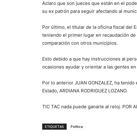
Aclaro que son jueces que están en el poder
su ex patrón para seguir afectando al munici
Por último, el titular de la oficina fiscal
teniendo el primer lugar en recaudación de
comparación con otros municipios.
Esto debido a que hay instrucciones al per
ocasiones ayudar y orientar a las gentes en 
Por lo anterior JUAN GONZALEZ, ha tenido e
Estado, ARDIANA RODRIGUEZ LOZANO.
TIC TAC nada puede ganarle al reloj. P
ETIQUETAS
Política