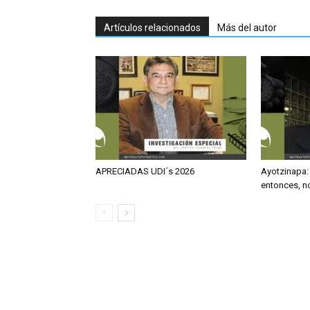
Artículos relacionados
Más del autor
APRECIADAS UDI´s 2026
Ayotzinapa:
entonces, no