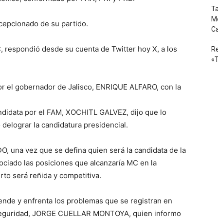
Ta
Mé
cepcionado de su partido.
Ca
 respondió desde su cuenta de Twitter hoy X, a los
Re
«T
or el gobernador de Jalisco, ENRIQUE ALFARO, con la
andidata por el FAM, XOCHITL GALVEZ, dijo que lo
delograr la candidatura presidencial.
una vez que se defina quien será la candidata de la
ociado las posiciones que alcanzaría MC en la
rto será reñida y competitiva.
iende y enfrenta los problemas que se registran en
 Seguridad, JORGE CUELLAR MONTOYA, quien informo