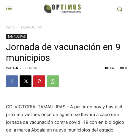
Inicio
TAMAULIPAS
TAMAULIPAS
Jornada de vacunación en 9
municipios
Por
GA
-
07/08/2023
64
0
CD. VICTORIA, TAMAULIPAS.- A partir de hoy y hasta el
próximo viernes once de agosto se llevará a cabo una
jornada de vacunación contra covid -19 con en biológico
de la marca Abdala en nueve municipios del estado.