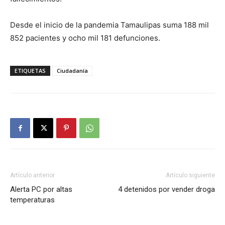
Desde el inicio de la pandemia Tamaulipas suma 188 mil
852 pacientes y ocho mil 181 defunciones.
ETIQUETAS
Ciudadanía
Artículo anterior
Artículo siguiente
Alerta PC por altas
4 detenidos por vender droga
temperaturas