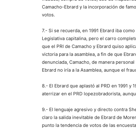
Camacho-Ebrard y la incorporación de fam
votos.
7.- Si se recuerda, en 1991 Ebrard iba como
Legislativa capitalina, pero el carro comple
que el PRI de Camacho y Ebrard quiso aplica
victoria para la asamblea, a fin de que Ebr
denunciada, Camacho, de manera personal y
Ebrard no iría a la Asamblea, aunque el fra
8.- El Ebrard que aplastó al PRD en 1991 y
aterrizar en el PRD lopezobradorista, aunq
9.- El lenguaje agresivo y directo contra S
claro la salida inevitable de Ebrard de More
punto la tendencia de votos de las encuesta