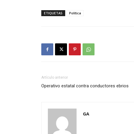
ETIQUETAS
Política
Artículo anterior
Operativo estatal contra conductores ebrios
GA