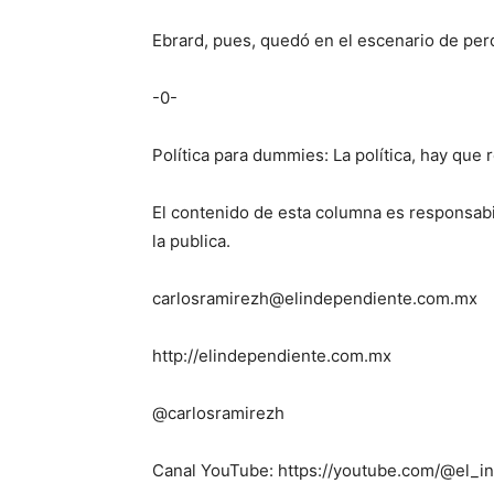
Ebrard, pues, quedó en el escenario de per
-0-
Política para dummies: La política, hay que r
El contenido de esta columna es responsabi
la publica.
carlosramirezh@elindependiente.com.mx
http://elindependiente.com.mx
@carlosramirezh
Canal YouTube: https://youtube.com/@el_i