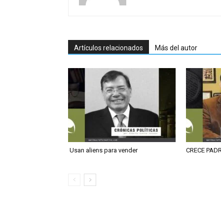
Artículos relacionados
Más del autor
Usan aliens para vender
CRECE PAD