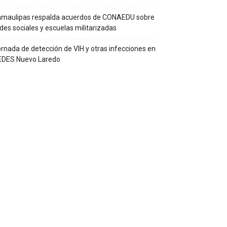
amaulipas respalda acuerdos de CONAEDU sobre
des sociales y escuelas militarizadas
rnada de detección de VIH y otras infecciones en
EDES Nuevo Laredo