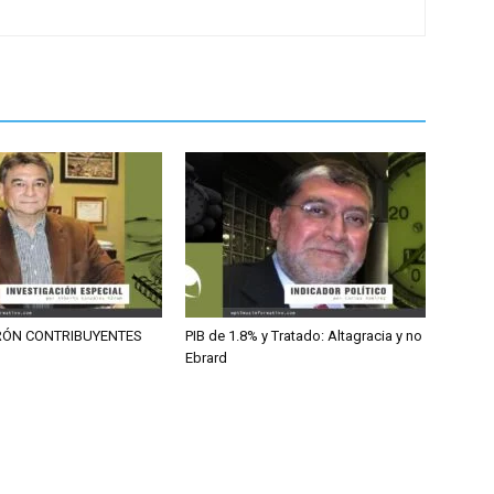
RÓN CONTRIBUYENTES
PIB de 1.8% y Tratado: Altagracia y no
Ebrard