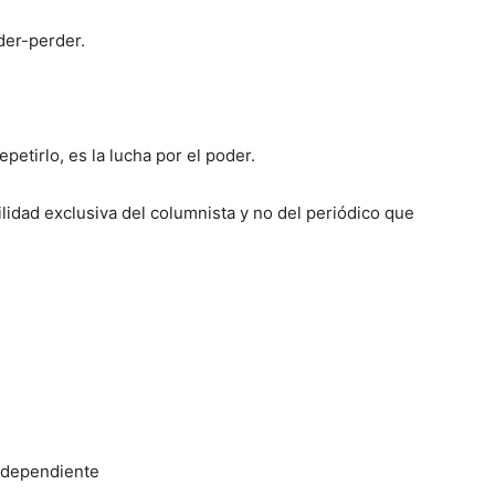
der-perder.
epetirlo, es la lucha por el poder.
lidad exclusiva del columnista y no del periódico que
ndependiente