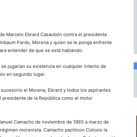
 de Marcelo Ebrard Casaubón contra el presidente
einbaum Pardo, Morena y quien se le ponga enfrente
ara entender de que se está hablando:
se jugarían su existencia en cualquier intento de
pio en segundo lugar.
 sucesorio el Morena, Ebrard y todos los aspirantes
al presidente de la República como el motor
e Manuel Camacho de noviembre de 1993 a marzo de
el régimen morenista. Camacho pactócon Colosio la