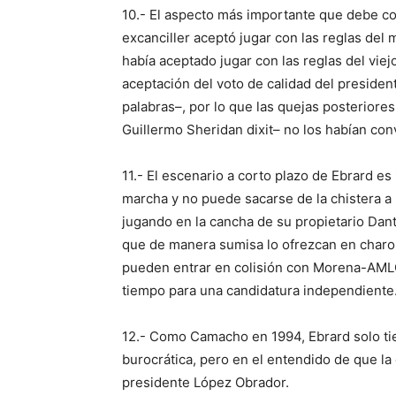
10.- El aspecto más importante que debe con
excanciller aceptó jugar con las reglas de
había aceptado jugar con las reglas del viej
aceptación del voto de calidad del presiden
palabras–, por lo que las quejas posteriore
Guillermo Sheridan dixit– no los habían co
11.- El escenario a corto plazo de Ebrard e
marcha y no puede sacarse de la chistera 
jugando en la cancha de su propietario Da
que de manera sumisa lo ofrezcan en charola
pueden entrar en colisión con Morena-AMLO
tiempo para una candidatura independiente
12.- Como Camacho en 1994, Ebrard solo ti
burocrática, pero en el entendido de que la 
presidente López Obrador.