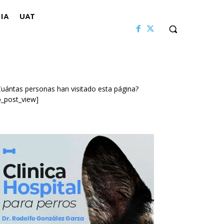
IA
UAT
uántas personas han visitado esta página?
p_post_view]