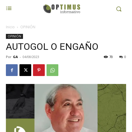
Inicio
OPINIÓN
OPINIÓN
AUTOGOL O ENGAÑO
Por
GA
-
04/08/2023
70
0