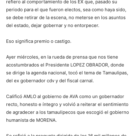
refiero al comportamiento de los EX que, pasado su
periodo para el que fueron electos, sea como haya sido,
se debe retirar de la escena, no meterse en los asuntos
del estado, dejar gobernar y no entorpecer.
Eso significa premio o castigo.
Ayer miércoles, en la rueda de prensa que nos tiene
acostumbrados el Presidente LOPEZ OBRADOR, donde
se dirige la agenda nacional, tocó el tema de Tamaulipas,
del ex gobernador cdv y del fiscal carnal.
Calificó AMLO al gobierno de AVA como un gobernador
recto, honesto e íntegro y volvió a reiterar el sentimiento
de agradecer a los tamaulipecos que escogió el gobierno
humanista de MORENA.
Se refirió a la pregunta dirigida de los 16 mil millones de