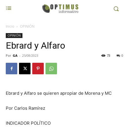
Inicio
OPINIÓN
OPINIÓN
Ebrard y Alfaro
Por
GA
-
25/08/2023
73
0
Ebrard y Alfaro se quieren apropiar de Morena y MC
Por Carlos Ramírez
INDICADOR POLÍTICO