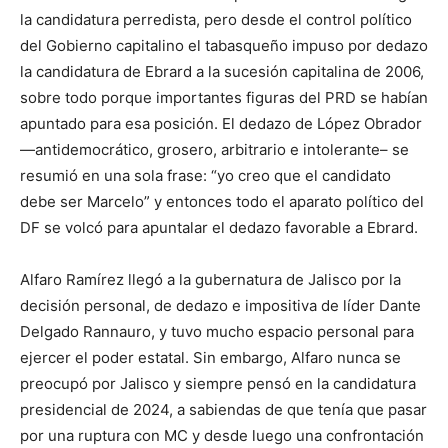
la candidatura perredista, pero desde el control político
del Gobierno capitalino el tabasqueño impuso por dedazo
la candidatura de Ebrard a la sucesión capitalina de 2006,
sobre todo porque importantes figuras del PRD se habían
apuntado para esa posición. El dedazo de López Obrador
—antidemocrático, grosero, arbitrario e intolerante– se
resumió en una sola frase: “yo creo que el candidato
debe ser Marcelo” y entonces todo el aparato político del
DF se volcó para apuntalar el dedazo favorable a Ebrard.
Alfaro Ramírez llegó a la gubernatura de Jalisco por la
decisión personal, de dedazo e impositiva de líder Dante
Delgado Rannauro, y tuvo mucho espacio personal para
ejercer el poder estatal. Sin embargo, Alfaro nunca se
preocupó por Jalisco y siempre pensó en la candidatura
presidencial de 2024, a sabiendas de que tenía que pasar
por una ruptura con MC y desde luego una confrontación