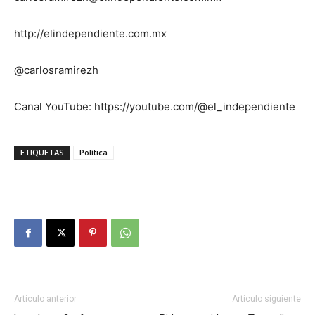
http://elindependiente.com.mx
@carlosramirezh
Canal YouTube: https://youtube.com/@el_independiente
ETIQUETAS
Política
Artículo anterior
Artículo siguiente