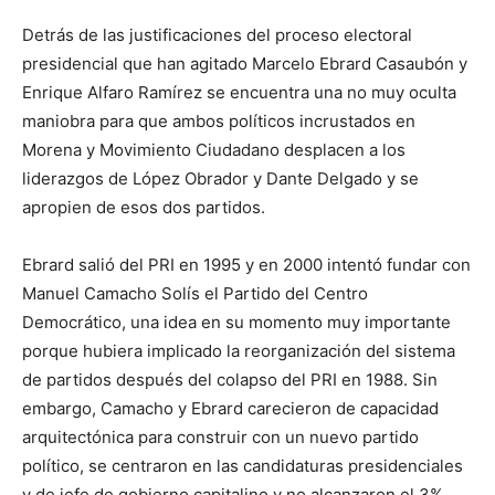
Detrás de las justificaciones del proceso electoral
presidencial que han agitado Marcelo Ebrard Casaubón y
Enrique Alfaro Ramírez se encuentra una no muy oculta
maniobra para que ambos políticos incrustados en
Morena y Movimiento Ciudadano desplacen a los
liderazgos de López Obrador y Dante Delgado y se
apropien de esos dos partidos.
Ebrard salió del PRI en 1995 y en 2000 intentó fundar con
Manuel Camacho Solís el Partido del Centro
Democrático, una idea en su momento muy importante
porque hubiera implicado la reorganización del sistema
de partidos después del colapso del PRI en 1988. Sin
embargo, Camacho y Ebrard carecieron de capacidad
arquitectónica para construir con un nuevo partido
político, se centraron en las candidaturas presidenciales
y de jefe de gobierno capitalino y no alcanzaron el 3%