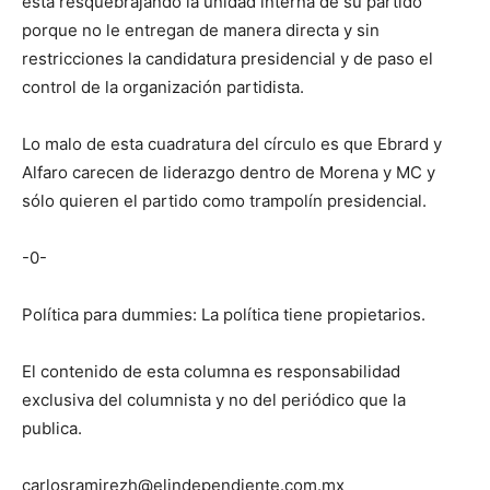
está resquebrajando la unidad interna de su partido
porque no le entregan de manera directa y sin
restricciones la candidatura presidencial y de paso el
control de la organización partidista.
Lo malo de esta cuadratura del círculo es que Ebrard y
Alfaro carecen de liderazgo dentro de Morena y MC y
sólo quieren el partido como trampolín presidencial.
-0-
Política para dummies: La política tiene propietarios.
El contenido de esta columna es responsabilidad
exclusiva del columnista y no del periódico que la
publica.
carlosramirezh@elindependiente.com.mx