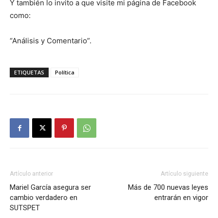
Y también lo invito a que visite mi página de Facebook
como:
“Análisis y Comentario”.
ETIQUETAS
Política
Artículo anterior
Artículo siguiente
Mariel García asegura ser
Más de 700 nuevas leyes
cambio verdadero en
entrarán en vigor
SUTSPET