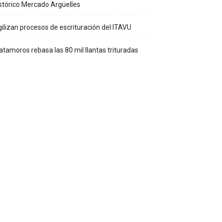
stórico Mercado Argüelles
ilizan procesos de escrituración del ITAVU
tamoros rebasa las 80 mil llantas trituradas