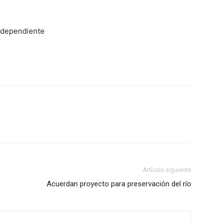
ndependiente
Artículo siguiente
Acuerdan proyecto para preservación del río