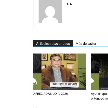
GA
Artículos relacionados
Más del autor
APRECIADAS UDI´s 2026
Ayotzinapa:
entonces, no