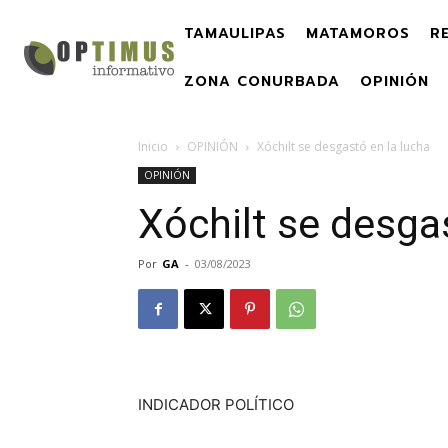
TAMAULIPAS
MATAMOROS
R
ZONA CONURBADA
OPINIÓN
Inicio
OPINIÓN
Xóchilt se desgastó en la lucha
OPINIÓN
Xóchilt se desga
Por
GA
-
03/08/2023
INDICADOR POLÍTICO