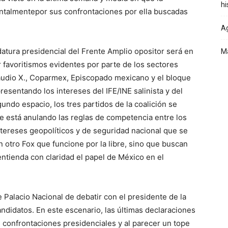
hi
talmentepor sus confrontaciones por ella buscadas
Ag
datura presidencial del Frente Amplio opositor será en
Ma
r favoritismos evidentes por parte de los sectores
audio X., Coparmex, Episcopado mexicano y el bloque
esentando los intereses del IFE/INE salinista y del
ndo espacio, los tres partidos de la coalición se
e está anulando las reglas de competencia entre los
intereses geopolíticos y de seguridad nacional que se
tro Fox que funcione por la libre, sino que buscan
ntienda con claridad el papel de México en el
 Palacio Nacional de debatir con el presidente de la
ndidatos. En este escenario, las últimas declaraciones
 confrontaciones presidenciales y al parecer un tope