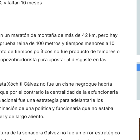
; y faltan 10 meses
on un maratón de montaña de más de 42 km, pero hay
a prueba reina de 100 metros y tiempos menores a 10
nto de tiempos políticos no fue producto de temores o
lopezobradorista para apostar al desgaste en las
sta Xóchitl Gálvez no fue un cisne negroque habría
que por el contrario la centralidad de la exfuncionaria
Nacional fue una estrategia para adelantarle los
minación de una política y funcionaria que no estaba
l y de largo aliento.
atura de la senadora Gálvez no fue un error estratégico