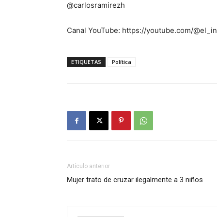
@carlosramirezh
Canal YouTube: https://youtube.com/@el_i
ETIQUETAS
Política
Artículo anterior
Mujer trato de cruzar ilegalmente a 3 niños