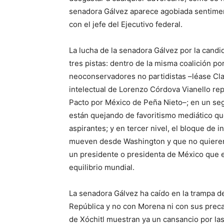
senadora Gálvez aparece agobiada sentimen
con el jefe del Ejecutivo federal.
La lucha de la senadora Gálvez por la candi
tres pistas: dentro de la misma coalición po
neoconservadores no partidistas –léase Cl
intelectual de Lorenzo Córdova Vianello repr
Pacto por México de Peña Nieto–; en un segu
están quejando de favoritismo mediático qu
aspirantes; y en tercer nivel, el bloque de 
mueven desde Washington y que no quieren o
un presidente o presidenta de México que e
equilibrio mundial.
La senadora Gálvez ha caído en la trampa de
República y no con Morena ni con sus preca
de Xóchitl muestran ya un cansancio por las