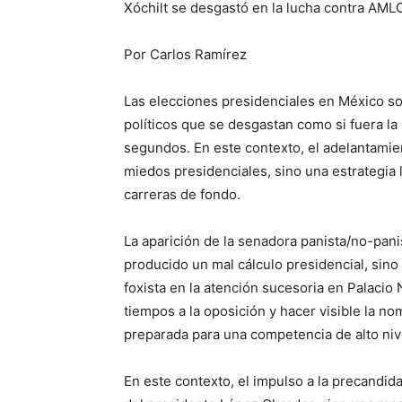
Xóchilt se desgastó en la lucha contra AMLO
Por Carlos Ramírez
Las elecciones presidenciales en México s
políticos que se desgastan como si fuera l
segundos. En este contexto, el adelantamie
miedos presidenciales, sino una estrategia 
carreras de fondo.
La aparición de la senadora panista/no-pani
producido un mal cálculo presidencial, sino 
foxista en la atención sucesoria en Palacio 
tiempos a la oposición y hacer visible la no
preparada para una competencia de alto nive
En este contexto, el impulso a la precandid