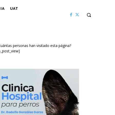
IA
UAT
uántas personas han visitado esta página?
p_post_view]