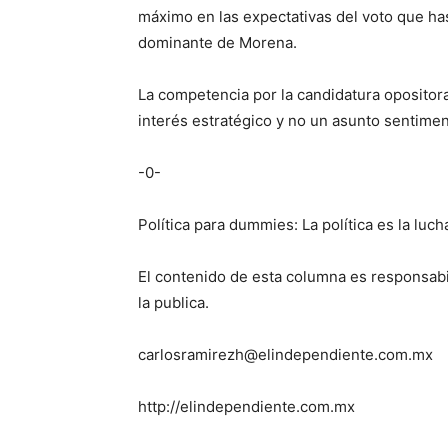
máximo en las expectativas del voto que ha
dominante de Morena.
La competencia por la candidatura opositor
interés estratégico y no un asunto sentimen
-0-
Política para dummies: La política es la luch
El contenido de esta columna es responsabi
la publica.
carlosramirezh@elindependiente.com.mx
http://elindependiente.com.mx